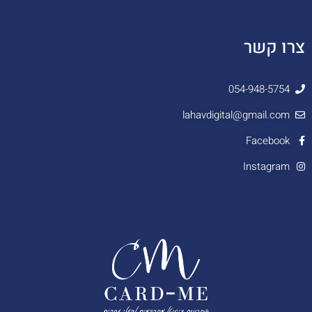
צרו קשר
054-948-5754
lahavdigital@gmail.com
Facebook
Instagram