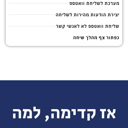
מערכת לשליחת וואטספ
יצירת הודעות מהירות לשליחה
שליחת וואטספ לא לאנשי קשר
כפתור צף מהלך שיחה
אז קדימה, למה