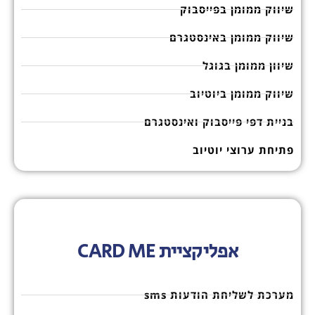
שיווק ממומן בפייסבוק
שיווק ממומן באינסטגרם
שיוון ממומן בגוגל
שיווק ממומן ביוטיוב
בניית דפי פייסבוק ואינסטגרם
פתיחת ערוצי יוטיוב
אפליקציית CARD ME
מערכת לשליחת הודעות sms