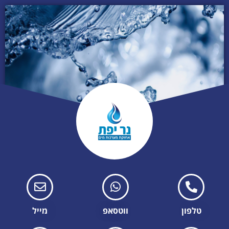
טלפון
ווטסאפ
מייל